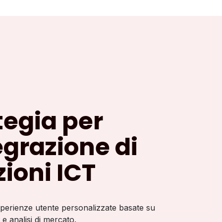
tegia per
tegrazione di
zioni ICT
perienze utente personalizzate basate su
i e analisi di mercato.