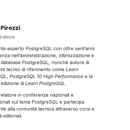
 Pirozzi
ratore
te esperto PostgreSQL con oltre vent’anni
ienza nell’amministrazione, ottimizzazione e
i database PostgreSQL, nonché autore di
esti tecnici di riferimento come
Learn
SQL
,
PostgreSQL 10 High Performance
e la
edizione di
Learn PostgreSQL
.
 relatore in conferenze nazionali e
ionali sul tema PostgreSQL e partecipa
nte alla comunità tecnica attraverso corsi e
 editoriali.