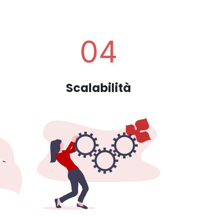
04
Scalabilità