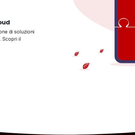
loud
ne di soluzioni
 Scopri il