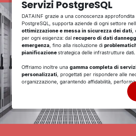
Servizi PostgreSQL
DATAINF grazie a una conoscenza approfondita d
PostgreSQL, supporta aziende di ogni settore nel
ottimizzazione e messa in sicurezza dei dati
,
per ogni esigenza: dal
recupero di dati danneggia
emergenza
, fino alla risoluzione di
problematic
pianificazione
strategica delle infrastrutture dati.
Offriamo inoltre una
gamma completa di servizi 
personalizzati
, progettati per rispondere alle ne
organizzazione, garantendo affidabilità, performa