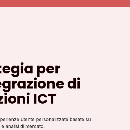
tegia per
tegrazione di
zioni ICT
perienze utente personalizzate basate su
i e analisi di mercato.