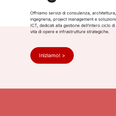
Offriamo servizi di consulenza, architettura
ingegneria, project management e soluzioni
ICT, dedicati alla gestione dell’intero ciclo di
vita di opere e infrastrutture strategiche.
Iniziamo! >