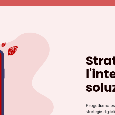
Stra
l'in
solu
Progettiamo es
strategie digital